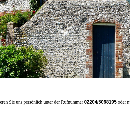
tieren Sie uns persönlich unter der Rufnummer
02204/5068195
oder n